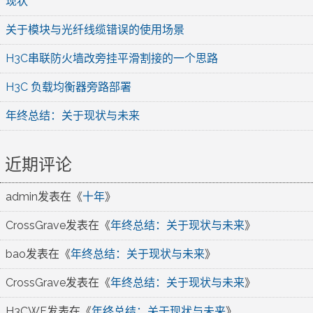
现状
关于模块与光纤线缆错误的使用场景
H3C串联防火墙改旁挂平滑割接的一个思路
H3C 负载均衡器旁路部署
年终总结：关于现状与未来
近期评论
admin
发表在《
十年
》
CrossGrave
发表在《
年终总结：关于现状与未来
》
bao
发表在《
年终总结：关于现状与未来
》
CrossGrave
发表在《
年终总结：关于现状与未来
》
H3CWF
发表在《
年终总结：关于现状与未来
》