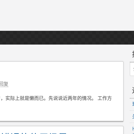
S
fo
回复
，实际上就是懒而已。先说说近两年的情况。 工作方