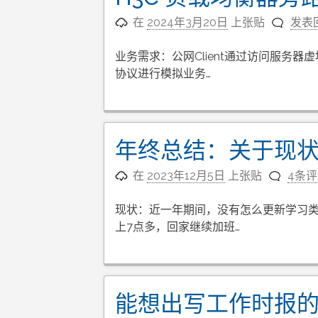
在
2024年3月20日
上张贴
发表
业务需求：公网Client通过访问服务
协议进行模拟业务…
年终总结：关于现
在
2023年12月5日
上张贴
4条
现状：近一年期间，没有怎么更新学习类
上7点多，回家继续加班…
能想出写工作时报