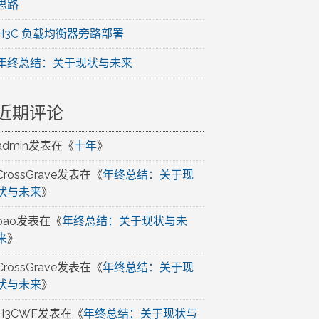
思路
H3C 负载均衡器旁路部署
年终总结：关于现状与未来
近期评论
admin
发表在《
十年
》
CrossGrave
发表在《
年终总结：关于现
状与未来
》
bao
发表在《
年终总结：关于现状与未
来
》
CrossGrave
发表在《
年终总结：关于现
状与未来
》
H3CWF
发表在《
年终总结：关于现状与