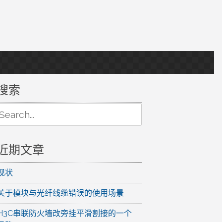
搜索
earch
r:
近期文章
现状
关于模块与光纤线缆错误的使用场景
H3C串联防火墙改旁挂平滑割接的一个