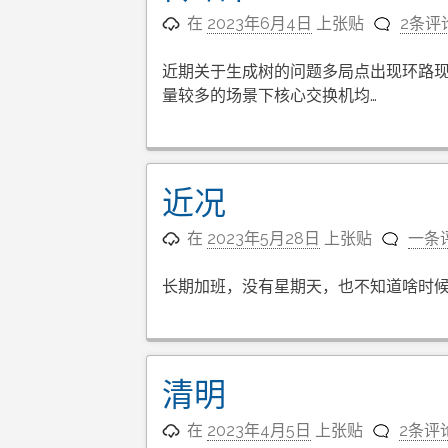
在
2023年6月4日
上张贴
2条评
近期关于生成树的问题多局点出现环路
量较多的场景下核心交换机均…
近况
在
2023年5月28日
上张贴
一条
长期加班，没有星期天，也不知道啥时候
清明
在
2023年4月5日
上张贴
2条评