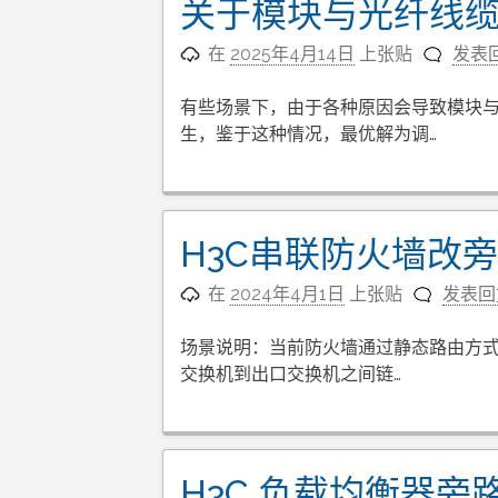
关于模块与光纤线
在
2025年4月14日
上张贴
发表
有些场景下，由于各种原因会导致模块
生，鉴于这种情况，最优解为调…
H3C串联防火墙改
在
2024年4月1日
上张贴
发表回
场景说明：当前防火墙通过静态路由方式
交换机到出口交换机之间链…
H3C 负载均衡器旁