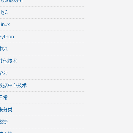
F5负载均衡
H3C
Linux
Python
中兴
其他技术
华为
数据中心技术
日常
未分类
锐捷