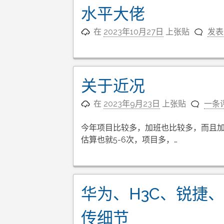
水平大佬
在
2023年10月27日
上张贴
发表
关于近况
在
2023年9月23日
上张贴
一条
今年项目比较多，加班也比较多，而且
估算也就5-6次，项目多，…
华为、H3C、锐捷、
传细节