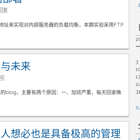
回复
器虚地址来实现对内部服务器的负载均衡，本期实验采用FTP
2
3
状与未来
1
1
评论
2
3
的blog，主要有两个原因：一、加班严重，每天回家晚
«
的人想必也是具备极高的管理