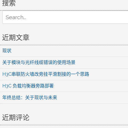
搜索
Search
for:
近期文章
现状
关于模块与光纤线缆错误的使用场景
H3C串联防火墙改旁挂平滑割接的一个思路
H3C 负载均衡器旁路部署
年终总结：关于现状与未来
近期评论