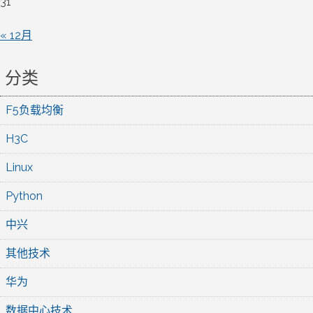
31
« 12月
分类
F5负载均衡
H3C
Linux
Python
中兴
其他技术
华为
数据中心技术