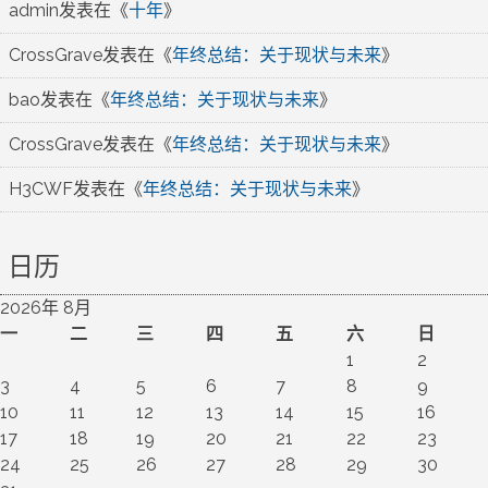
admin
发表在《
十年
》
CrossGrave
发表在《
年终总结：关于现状与未来
》
bao
发表在《
年终总结：关于现状与未来
》
CrossGrave
发表在《
年终总结：关于现状与未来
》
H3CWF
发表在《
年终总结：关于现状与未来
》
日历
2026年 8月
一
二
三
四
五
六
日
1
2
3
4
5
6
7
8
9
10
11
12
13
14
15
16
17
18
19
20
21
22
23
24
25
26
27
28
29
30