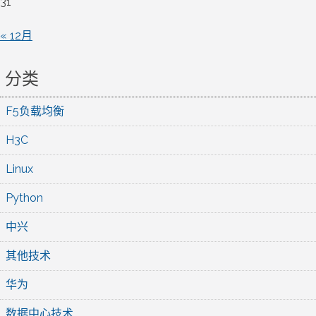
31
« 12月
分类
F5负载均衡
H3C
Linux
Python
中兴
其他技术
华为
数据中心技术