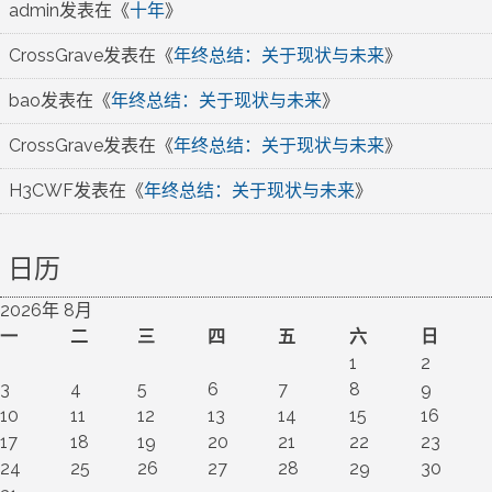
admin
发表在《
十年
》
CrossGrave
发表在《
年终总结：关于现状与未来
》
bao
发表在《
年终总结：关于现状与未来
》
CrossGrave
发表在《
年终总结：关于现状与未来
》
H3CWF
发表在《
年终总结：关于现状与未来
》
日历
2026年 8月
一
二
三
四
五
六
日
1
2
3
4
5
6
7
8
9
10
11
12
13
14
15
16
17
18
19
20
21
22
23
24
25
26
27
28
29
30