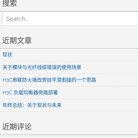
搜索
Search
for:
近期文章
现状
关于模块与光纤线缆错误的使用场景
H3C串联防火墙改旁挂平滑割接的一个思路
H3C 负载均衡器旁路部署
年终总结：关于现状与未来
近期评论