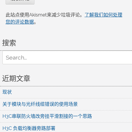
此站点使用Akismet来减少垃圾评论。
了解我们如何处理
您的评论数据
。
搜索
Search
for:
近期文章
现状
关于模块与光纤线缆错误的使用场景
H3C串联防火墙改旁挂平滑割接的一个思路
H3C 负载均衡器旁路部署