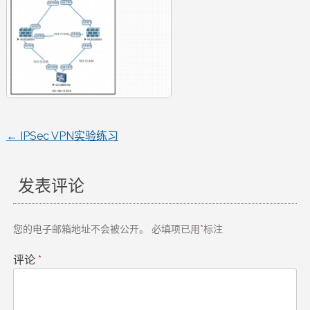
←
IPSec VPN实验练习
文
章
发表评论
导
您的电子邮箱地址不会被公开。
必填项已用
*
标注
航
评论
*