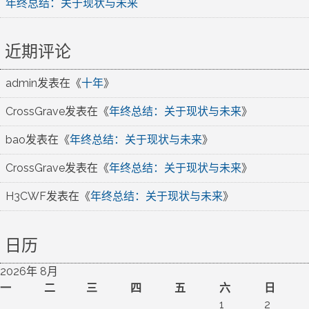
年终总结：关于现状与未来
近期评论
admin
发表在《
十年
》
CrossGrave
发表在《
年终总结：关于现状与未来
》
bao
发表在《
年终总结：关于现状与未来
》
CrossGrave
发表在《
年终总结：关于现状与未来
》
H3CWF
发表在《
年终总结：关于现状与未来
》
日历
2026年 8月
一
二
三
四
五
六
日
1
2