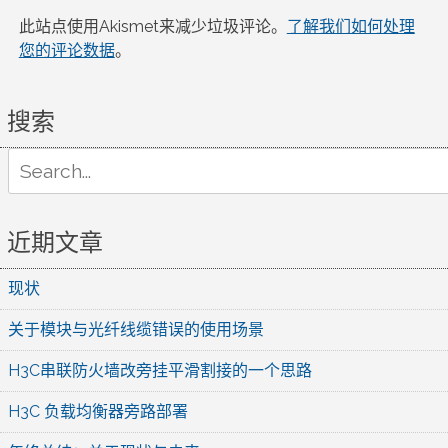
此站点使用Akismet来减少垃圾评论。
了解我们如何处理
您的评论数据
。
搜索
Search
for:
近期文章
现状
关于模块与光纤线缆错误的使用场景
H3C串联防火墙改旁挂平滑割接的一个思路
H3C 负载均衡器旁路部署