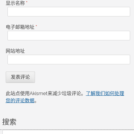
显示名称
*
电子邮箱地址
*
网站地址
此站点使用Akismet来减少垃圾评论。
了解我们如何处理
您的评论数据
。
搜索
Search