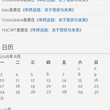
bao
发表在《
年终总结：关于现状与未来
》
CrossGrave
发表在《
年终总结：关于现状与未来
》
H3CWF
发表在《
年终总结：关于现状与未来
》
日历
2026年 8月
一
二
三
四
五
六
日
1
2
3
4
5
6
7
8
9
10
11
12
13
14
15
16
17
18
19
20
21
22
23
24
25
26
27
28
29
30
31
« 12月