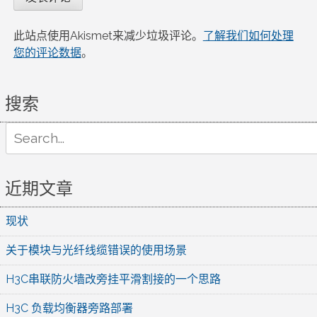
此站点使用Akismet来减少垃圾评论。
了解我们如何处理
您的评论数据
。
搜索
Search
for:
近期文章
现状
关于模块与光纤线缆错误的使用场景
H3C串联防火墙改旁挂平滑割接的一个思路
H3C 负载均衡器旁路部署