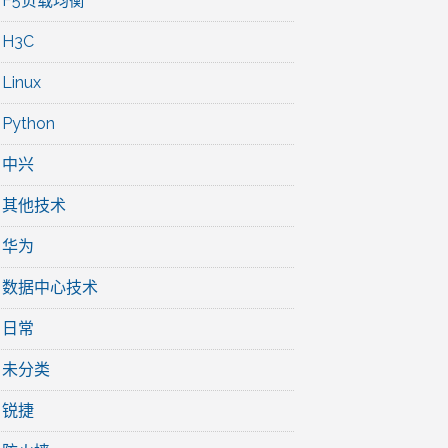
F5负载均衡
H3C
Linux
Python
中兴
其他技术
华为
数据中心技术
日常
未分类
锐捷