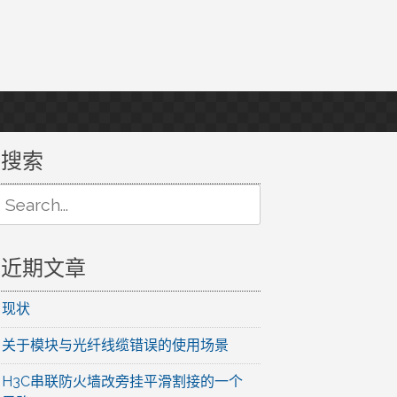
搜索
Search
or:
近期文章
现状
关于模块与光纤线缆错误的使用场景
H3C串联防火墙改旁挂平滑割接的一个