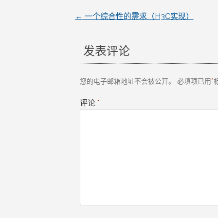
←
一个综合性的需求（H3C实现）
文
章
发表评论
导
您的电子邮箱地址不会被公开。
必填项已用
*
航
评论
*