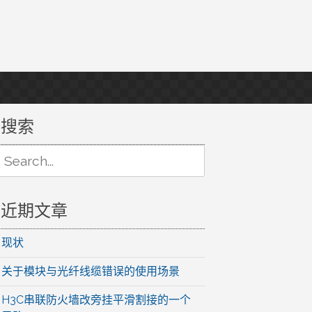
搜索
Search
or:
近期文章
现状
关于模块与光纤线缆错误的使用场景
H3C串联防火墙改旁挂平滑割接的一个