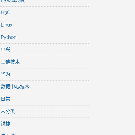
F5负载均衡
H3C
Linux
Python
中兴
其他技术
华为
数据中心技术
日常
未分类
锐捷