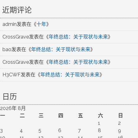
近期评论
admin
发表在《
十年
》
CrossGrave
发表在《
年终总结：关于现状与未来
》
bao
发表在《
年终总结：关于现状与未来
》
CrossGrave
发表在《
年终总结：关于现状与未来
》
H3CWF
发表在《
年终总结：关于现状与未来
》
日历
2026年 8月
一
二
三
四
五
六
日
1
2
3
4
5
6
7
8
9
10
11
12
13
14
15
16