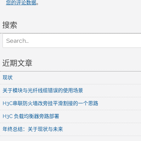
您的评论数据
。
搜索
Search
for:
近期文章
现状
关于模块与光纤线缆错误的使用场景
H3C串联防火墙改旁挂平滑割接的一个思路
H3C 负载均衡器旁路部署
年终总结：关于现状与未来