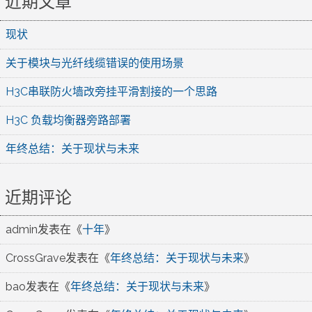
近期文章
现状
关于模块与光纤线缆错误的使用场景
H3C串联防火墙改旁挂平滑割接的一个思路
H3C 负载均衡器旁路部署
年终总结：关于现状与未来
近期评论
admin
发表在《
十年
》
CrossGrave
发表在《
年终总结：关于现状与未来
》
bao
发表在《
年终总结：关于现状与未来
》