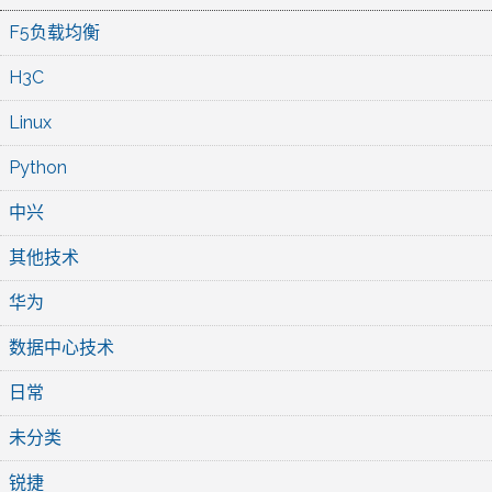
F5负载均衡
H3C
Linux
Python
中兴
其他技术
华为
数据中心技术
日常
未分类
锐捷