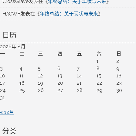
CrossGrave
发表在《
年终总结：关于现状与未来
》
H3CWF
发表在《
年终总结：关于现状与未来
》
日历
2026年 8月
一
二
三
四
五
六
日
1
2
3
4
5
6
7
8
9
10
11
12
13
14
15
16
17
18
19
20
21
22
23
24
25
26
27
28
29
30
31
« 12月
分类