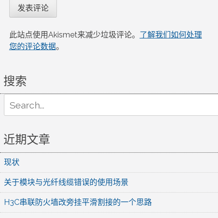
此站点使用Akismet来减少垃圾评论。
了解我们如何处理
您的评论数据
。
搜索
Search
for:
近期文章
现状
关于模块与光纤线缆错误的使用场景
H3C串联防火墙改旁挂平滑割接的一个思路