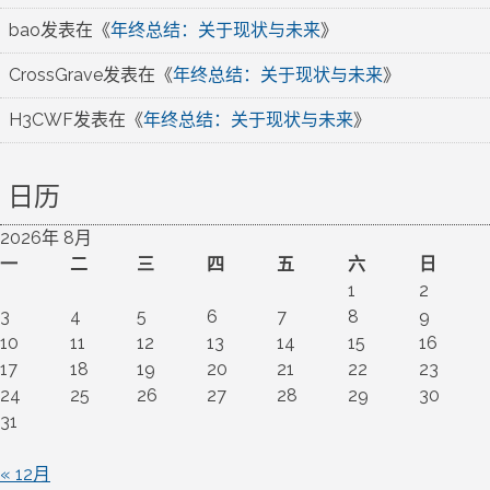
bao
发表在《
年终总结：关于现状与未来
》
CrossGrave
发表在《
年终总结：关于现状与未来
》
H3CWF
发表在《
年终总结：关于现状与未来
》
日历
2026年 8月
一
二
三
四
五
六
日
1
2
3
4
5
6
7
8
9
10
11
12
13
14
15
16
17
18
19
20
21
22
23
24
25
26
27
28
29
30
31
« 12月