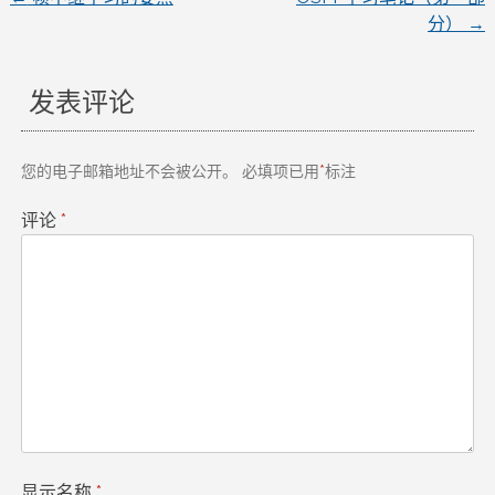
文
分）
→
章
发表评论
导
航
您的电子邮箱地址不会被公开。
必填项已用
*
标注
评论
*
显示名称
*