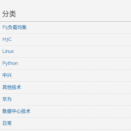
分类
F5负载均衡
H3C
Linux
Python
中兴
其他技术
华为
数据中心技术
日常