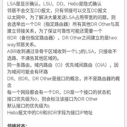
LSA是显示确认，LSU、DD、Hello是隐式确认
邻居不会交互DD报文，只有邻接可以交互DD报文
以太网中，为了解决大量发送LSA占用带宽的问题，则
会选举出一个DR（指定路由器）所有其他DR Other与其
建立邻接关系，为了保证可靠性可能还需要一个
BDR（备份指定路由器），DR Other之间建立的是two
way邻居关系。
ABR收到通过非骨干区域收到一个L3的LSA，只接收不
选路、不通告其他区域的。
同一条路由，域内路由（O）优先域间路由（OIA），因
为域间可能会有环路
DR、BDR、DR Other是接口的概念，并不是路由器的概
念
每一个网段都会有一个DR，DR是一个接口的状态机
接口优先级为0，则会标注该接口为DR Other
默认接口的优先级为1
Hello报文中的DR和BDR字段为接口IP地址
邻接状态：