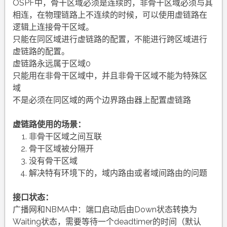
OSPF中，骨干区域必须是连续的，非骨干区域必须与其
相连，在物理链路上不连续的时候，可以使用虚链路在
逻辑上连接骨干区域。
只能在同区域进行虚链路的配置，不能进行跨区域进行
虚链路的配置。
虚链路永远属于区域0
只能用在非骨干区域中，并且非骨干区域不能为特殊区
域
不是必须在同区域的两个边界路由器上配置虚链路
虚链路使用的场景：
非骨干区域之间互联
骨干区域被分隔开
没有骨干区域
解决特有环境下的，域内路由或者域间路由的问题
接口状态：
广播网和NBMA中：端口启动后由Down状态转换为
Waiting状态，需要等待一个deadtimer的时间（默认