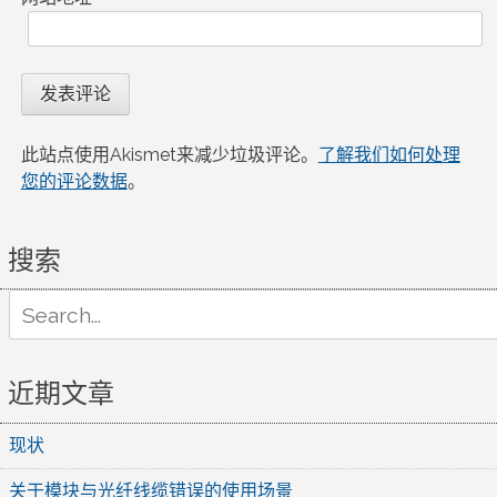
此站点使用Akismet来减少垃圾评论。
了解我们如何处理
您的评论数据
。
搜索
Search
for:
近期文章
现状
关于模块与光纤线缆错误的使用场景