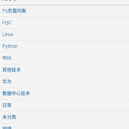
F5负载均衡
H3C
Linux
Python
中兴
其他技术
华为
数据中心技术
日常
未分类
锐捷