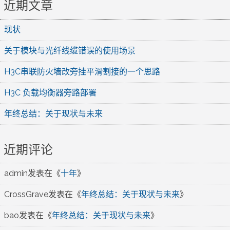
近期文章
现状
关于模块与光纤线缆错误的使用场景
H3C串联防火墙改旁挂平滑割接的一个思路
H3C 负载均衡器旁路部署
年终总结：关于现状与未来
近期评论
admin
发表在《
十年
》
CrossGrave
发表在《
年终总结：关于现状与未来
》
bao
发表在《
年终总结：关于现状与未来
》