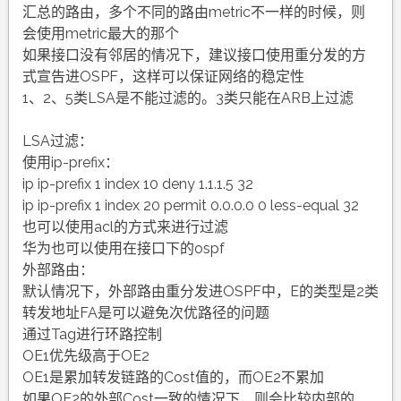
汇总的路由，多个不同的路由metric不一样的时候，则
会使用metric最大的那个
如果接口没有邻居的情况下，建议接口使用重分发的方
式宣告进OSPF，这样可以保证网络的稳定性
1、2、5类LSA是不能过滤的。3类只能在ARB上过滤
LSA过滤：
使用ip-prefix：
ip ip-prefix 1 index 10 deny 1.1.1.5 32
ip ip-prefix 1 index 20 permit 0.0.0.0 0 less-equal 32
也可以使用acl的方式来进行过滤
华为也可以使用在接口下的ospf
外部路由：
默认情况下，外部路由重分发进OSPF中，E的类型是2类
转发地址FA是可以避免次优路径的问题
通过Tag进行环路控制
OE1优先级高于OE2
OE1是累加转发链路的Cost值的，而OE2不累加
如果OE2的外部Cost一致的情况下，则会比较内部的