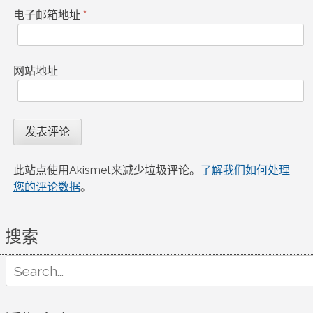
电子邮箱地址
*
网站地址
此站点使用Akismet来减少垃圾评论。
了解我们如何处理
您的评论数据
。
搜索
Search
for: