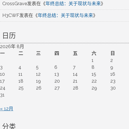
CrossGrave
发表在《
年终总结：关于现状与未来
》
H3CWF
发表在《
年终总结：关于现状与未来
》
日历
2026年 8月
一
二
三
四
五
六
日
1
2
3
4
5
6
7
8
9
10
11
12
13
14
15
16
17
18
19
20
21
22
23
24
25
26
27
28
29
30
31
« 12月
分类