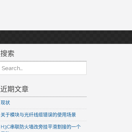
搜索
Search
or:
近期文章
现状
关于模块与光纤线缆错误的使用场景
H3C串联防火墙改旁挂平滑割接的一个