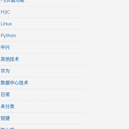
F5负载均衡
H3C
Linux
Python
中兴
其他技术
华为
数据中心技术
日常
未分类
锐捷