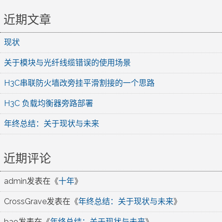
近期文章
现状
关于模块与光纤线缆错误的使用场景
H3C串联防火墙改旁挂平滑割接的一个思路
H3C 负载均衡器旁路部署
年终总结：关于现状与未来
近期评论
admin
发表在《
十年
》
CrossGrave
发表在《
年终总结：关于现状与未来
》
bao
发表在《
年终总结：关于现状与未来
》