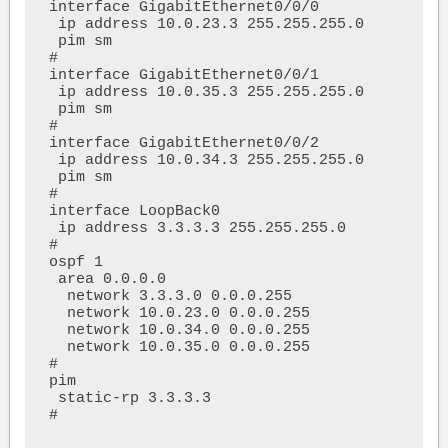
interface GigabitEthernet0/0/0

 ip address 10.0.23.3 255.255.255.0 

 pim sm

#

interface GigabitEthernet0/0/1

 ip address 10.0.35.3 255.255.255.0 

 pim sm

#

interface GigabitEthernet0/0/2

 ip address 10.0.34.3 255.255.255.0 

 pim sm

#

interface LoopBack0

 ip address 3.3.3.3 255.255.255.0 

#

ospf 1 

 area 0.0.0.0 

  network 3.3.3.0 0.0.0.255 

  network 10.0.23.0 0.0.0.255 

  network 10.0.34.0 0.0.0.255 

  network 10.0.35.0 0.0.0.255 

#

pim

 static-rp 3.3.3.3
