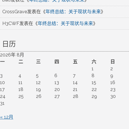
CrossGrave
发表在《
年终总结：关于现状与未来
》
H3CWF
发表在《
年终总结：关于现状与未来
》
日历
2026年 8月
一
二
三
四
五
六
日
1
2
3
4
5
6
7
8
9
10
11
12
13
14
15
16
17
18
19
20
21
22
23
24
25
26
27
28
29
30
31
« 12月