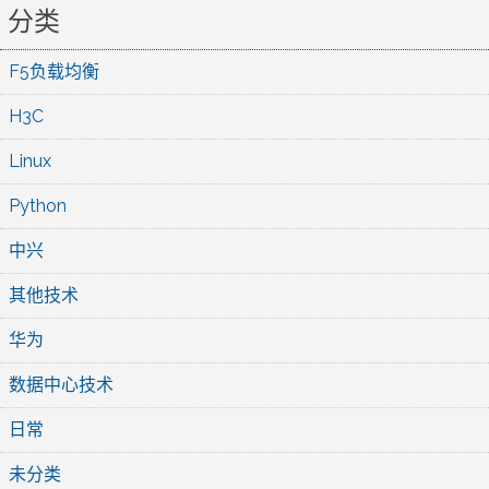
分类
F5负载均衡
H3C
Linux
Python
中兴
其他技术
华为
数据中心技术
日常
未分类