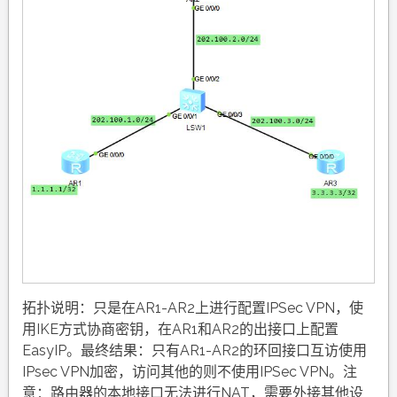
拓扑说明：只是在AR1-AR2上进行配置IPSec VPN，使
用IKE方式协商密钥，在AR1和AR2的出接口上配置
EasyIP。最终结果：只有AR1-AR2的环回接口互访使用
IPsec VPN加密，访问其他的则不使用IPSec VPN。注
意：路由器的本地接口无法进行NAT，需要外接其他设