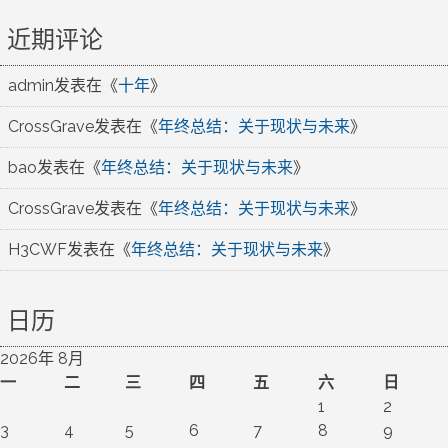
近期评论
admin
发表在《
十年
》
CrossGrave
发表在《
年终总结：关于现状与未来
》
bao
发表在《
年终总结：关于现状与未来
》
CrossGrave
发表在《
年终总结：关于现状与未来
》
H3CWF
发表在《
年终总结：关于现状与未来
》
日历
2026年 8月
一
二
三
四
五
六
日
1
2
3
4
5
6
7
8
9