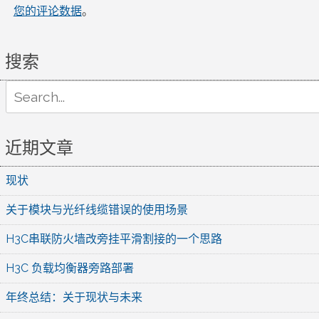
您的评论数据
。
搜索
Search
for:
近期文章
现状
关于模块与光纤线缆错误的使用场景
H3C串联防火墙改旁挂平滑割接的一个思路
H3C 负载均衡器旁路部署
年终总结：关于现状与未来