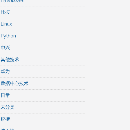
F5负载均衡
H3C
Linux
Python
中兴
其他技术
华为
数据中心技术
日常
未分类
锐捷