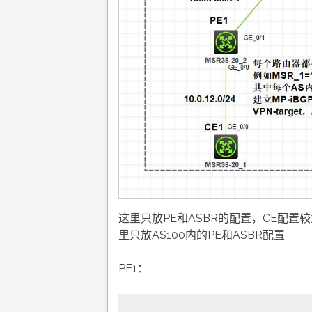
这里只放PE和ASBR的配置，CE配置较
里只放AS100内的PE和ASBR配置
PE1：