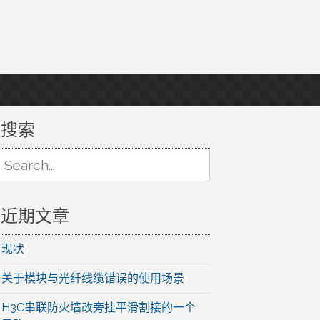
搜索
Search
or:
近期文章
现状
关于模块与光纤线缆错误的使用场景
H3C串联防火墙改旁挂平滑割接的一个