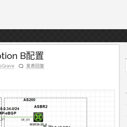
ption B配置
sGrave
发表回复
f