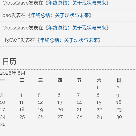
CrossGrave
发表在《
年终总结：关于现状与未来
》
bao
发表在《
年终总结：关于现状与未来
》
CrossGrave
发表在《
年终总结：关于现状与未来
》
H3CWF
发表在《
年终总结：关于现状与未来
》
日历
2026年 8月
一
二
三
四
五
六
日
1
2
3
4
5
6
7
8
9
10
11
12
13
14
15
16
17
18
19
20
21
22
23
24
25
26
27
28
29
30
31