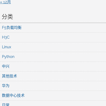
« 12月
分类
F5负载均衡
H3C
Linux
Python
中兴
其他技术
华为
数据中心技术
日常