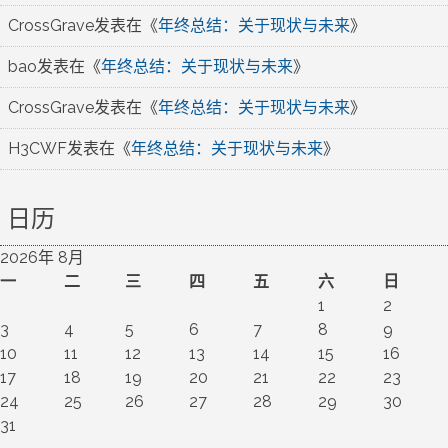
CrossGrave
发表在《
年终总结：关于现状与未来
》
bao
发表在《
年终总结：关于现状与未来
》
CrossGrave
发表在《
年终总结：关于现状与未来
》
H3CWF
发表在《
年终总结：关于现状与未来
》
日历
2026年 8月
一
二
三
四
五
六
日
1
2
3
4
5
6
7
8
9
10
11
12
13
14
15
16
17
18
19
20
21
22
23
24
25
26
27
28
29
30
31