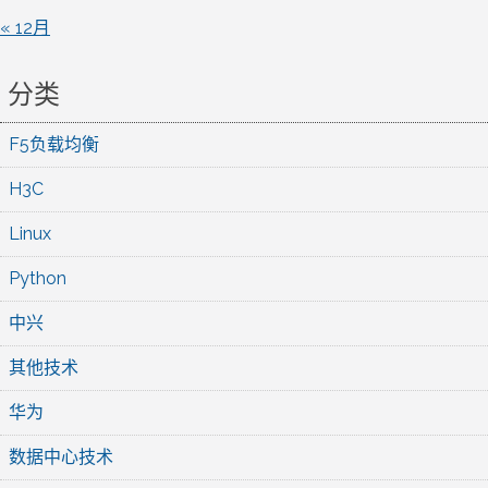
« 12月
分类
F5负载均衡
H3C
Linux
Python
中兴
其他技术
华为
数据中心技术