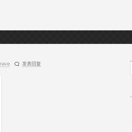
rave
发表回复
f