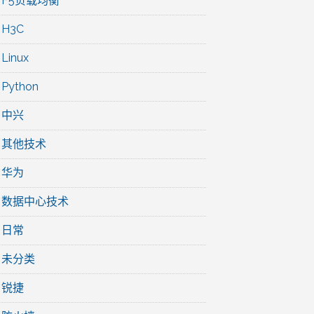
F5负载均衡
H3C
Linux
Python
中兴
其他技术
华为
数据中心技术
日常
未分类
锐捷