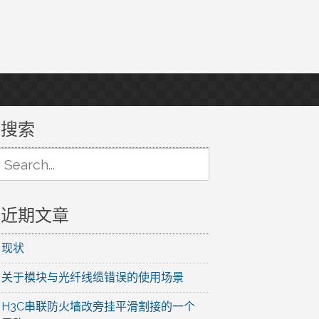
搜索
Search
or:
近期文章
现状
关于模块与光纤线缆错误的使用场景
H3C串联防火墙改旁挂平滑割接的一个