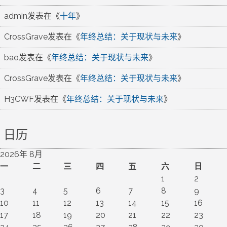
admin
发表在《
十年
》
CrossGrave
发表在《
年终总结：关于现状与未来
》
bao
发表在《
年终总结：关于现状与未来
》
CrossGrave
发表在《
年终总结：关于现状与未来
》
H3CWF
发表在《
年终总结：关于现状与未来
》
日历
2026年 8月
一
二
三
四
五
六
日
1
2
3
4
5
6
7
8
9
10
11
12
13
14
15
16
17
18
19
20
21
22
23