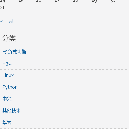
24
25
26
27
28
29
30
31
« 12月
分类
F5负载均衡
H3C
Linux
Python
中兴
其他技术
华为