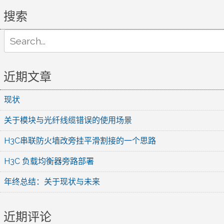
搜索
Search
for:
近期文章
现状
关于模块与光纤线缆错误的使用场景
H3C串联防火墙改旁挂平滑割接的一个思路
H3C 负载均衡器旁路部署
年终总结：关于现状与未来
近期评论