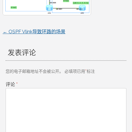
←
OSPF Vlink导致环路的场景
文
章
发表评论
导
您的电子邮箱地址不会被公开。
必填项已用
*
标注
航
评论
*