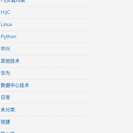
F5负载均衡
H3C
Linux
Python
中兴
其他技术
华为
数据中心技术
日常
未分类
锐捷