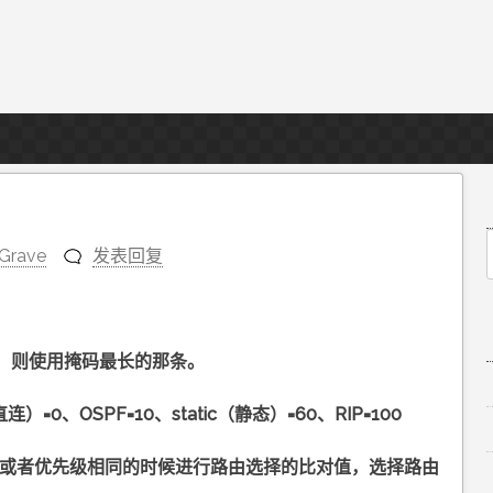
Grave
发表回复
f
，则使用掩码最长的那条。
=0、OSPF=10、static（静态）=60、RIP=100
相同或者优先级相同的时候进行路由选择的比对值，选择路由