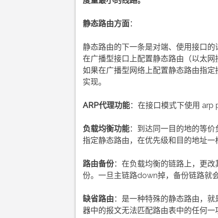
度量最小的线路
。
静态路由方面
：
静态路由的下一条是对端、使用接口的
在广播型接口上配置静态路由（以太网
如果在广播型网络上配置静态路由指定
实现。
ARP代理功能
：在接口模式下使用 arp pr
负载均衡功能
：到达同一目的地的等价
指定静态路由，在优先级和目的地址一
路由备份
：在负载均衡的链路上，更改
份。一旦主链路down掉，备份链路就
缺省路由
：是一种特殊的静态路由，就
器中的报文无法匹配路由表中的任何一