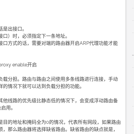
话是出接口。
接口）时，必须指定下一条地址。
接口方式的话，需要对端的路由器开启ARP代理功能才能
oxy enable开启
负载分担。路由与路由之间使用多条线路进行连接，手动
样的情况下就可以达到负载分担的功能。
其他线路的优先级比静态低的情况下，会变成浮动路由备
会启用。
是目的地址和掩码全为0的情况，代表所有网段，如果路由
项，那么路由器将选择缺省路由。缺省路由的缺点就是，