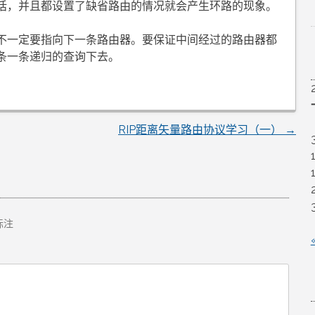
话，并且都设置了缺省路由的情况就会产生环路的现象。
不一定要指向下一条路由器。要保证中间经过的路由器都
条一条递归的查询下去。
RIP距离矢量路由协议学习（一）
→
标注