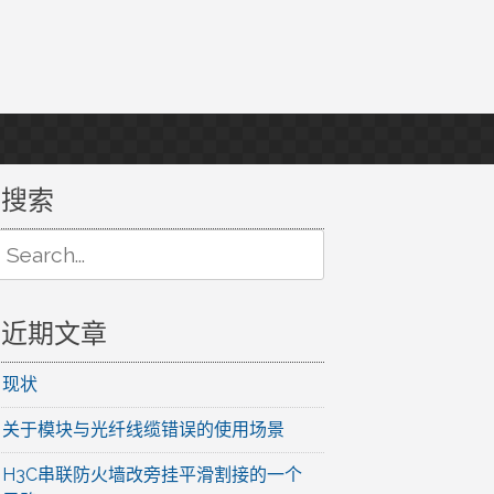
搜索
Search
or:
近期文章
现状
关于模块与光纤线缆错误的使用场景
H3C串联防火墙改旁挂平滑割接的一个