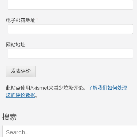
电子邮箱地址
*
网站地址
此站点使用Akismet来减少垃圾评论。
了解我们如何处理
您的评论数据
。
搜索
Search
for: