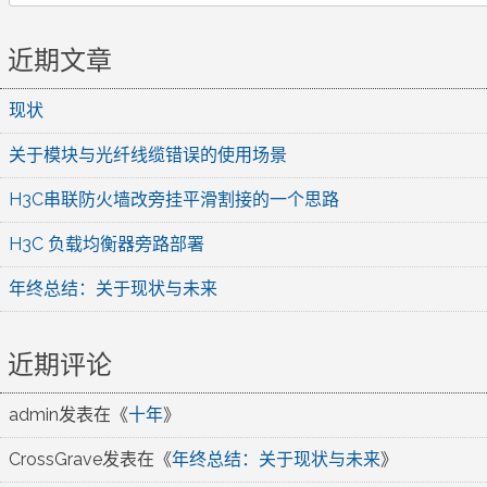
近期文章
现状
关于模块与光纤线缆错误的使用场景
H3C串联防火墙改旁挂平滑割接的一个思路
H3C 负载均衡器旁路部署
年终总结：关于现状与未来
近期评论
admin
发表在《
十年
》
CrossGrave
发表在《
年终总结：关于现状与未来
》