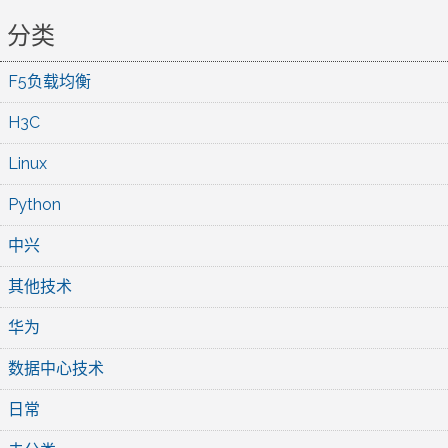
分类
F5负载均衡
H3C
Linux
Python
中兴
其他技术
华为
数据中心技术
日常