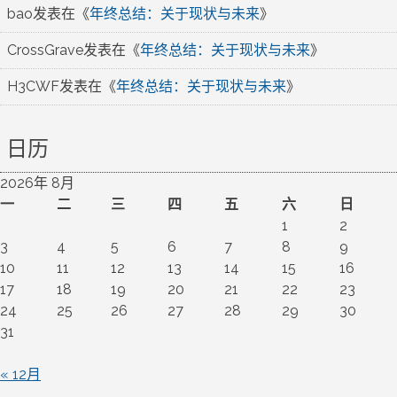
bao
发表在《
年终总结：关于现状与未来
》
CrossGrave
发表在《
年终总结：关于现状与未来
》
H3CWF
发表在《
年终总结：关于现状与未来
》
日历
2026年 8月
一
二
三
四
五
六
日
1
2
3
4
5
6
7
8
9
10
11
12
13
14
15
16
17
18
19
20
21
22
23
24
25
26
27
28
29
30
31
« 12月