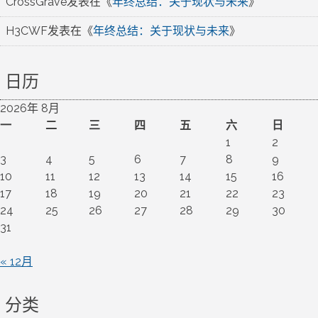
CrossGrave
发表在《
年终总结：关于现状与未来
》
H3CWF
发表在《
年终总结：关于现状与未来
》
日历
2026年 8月
一
二
三
四
五
六
日
1
2
3
4
5
6
7
8
9
10
11
12
13
14
15
16
17
18
19
20
21
22
23
24
25
26
27
28
29
30
31
« 12月
分类