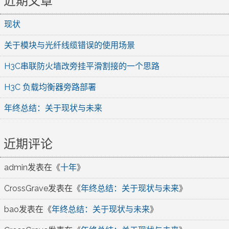
近期文章
现状
关于模块与光纤线缆错误的使用场景
H3C串联防火墙改旁挂平滑割接的一个思路
H3C 负载均衡器旁路部署
年终总结：关于现状与未来
近期评论
admin
发表在《
十年
》
CrossGrave
发表在《
年终总结：关于现状与未来
》
bao
发表在《
年终总结：关于现状与未来
》