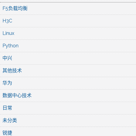
F5负载均衡
H3C
Linux
Python
中兴
其他技术
华为
数据中心技术
日常
未分类
锐捷