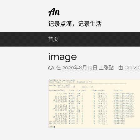
跳
An
至
内
记录点滴，记录生活
容
首页
image
在
2020年8月19日
上张贴
由
Cross