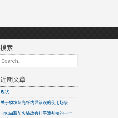
搜索
Search
or:
近期文章
现状
关于模块与光纤线缆错误的使用场景
H3C串联防火墙改旁挂平滑割接的一个