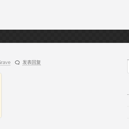
Grave
发表回复
f