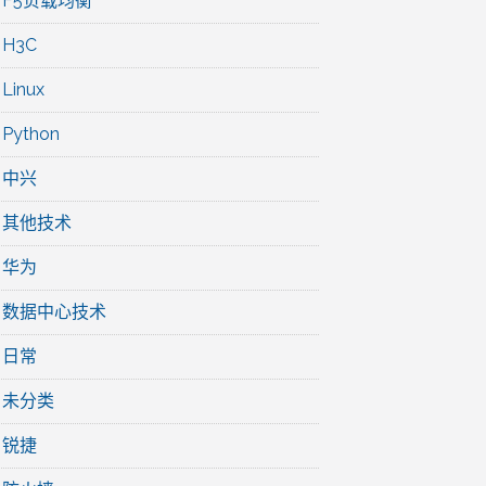
F5负载均衡
H3C
Linux
Python
中兴
其他技术
华为
数据中心技术
日常
未分类
锐捷