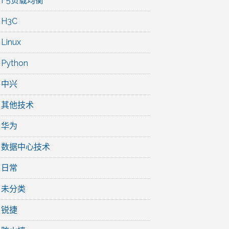
F5负载均衡
H3C
Linux
Python
中兴
其他技术
华为
数据中心技术
日常
未分类
锐捷