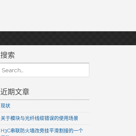
搜索
Search
or:
近期文章
现状
关于模块与光纤线缆错误的使用场景
H3C串联防火墙改旁挂平滑割接的一个