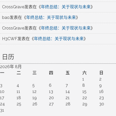
CrossGrave
发表在《
年终总结：关于现状与未来
》
bao
发表在《
年终总结：关于现状与未来
》
CrossGrave
发表在《
年终总结：关于现状与未来
》
H3CWF
发表在《
年终总结：关于现状与未来
》
日历
2026年 8月
一
二
三
四
五
六
日
1
2
3
4
5
6
7
8
9
10
11
12
13
14
15
16
17
18
19
20
21
22
23
24
25
26
27
28
29
30
31