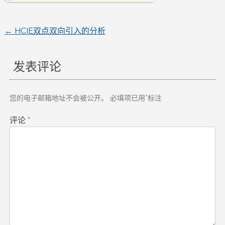
←
HCIE双点双向引入的分析
文
章
发表评论
导
您的电子邮箱地址不会被公开。
必填项已用
*
标注
航
评论
*