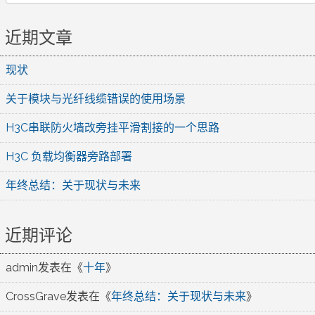
近期文章
现状
关于模块与光纤线缆错误的使用场景
H3C串联防火墙改旁挂平滑割接的一个思路
H3C 负载均衡器旁路部署
年终总结：关于现状与未来
近期评论
admin
发表在《
十年
》
CrossGrave
发表在《
年终总结：关于现状与未来
》