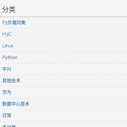
分类
F5负载均衡
H3C
Linux
Python
中兴
其他技术
华为
数据中心技术
日常