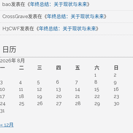
bao
发表在《
年终总结：关于现状与未来
》
CrossGrave
发表在《
年终总结：关于现状与未来
》
H3CWF
发表在《
年终总结：关于现状与未来
》
日历
2026年 8月
一
二
三
四
五
六
日
1
2
3
4
5
6
7
8
9
10
11
12
13
14
15
16
17
18
19
20
21
22
23
24
25
26
27
28
29
30
31
« 12月