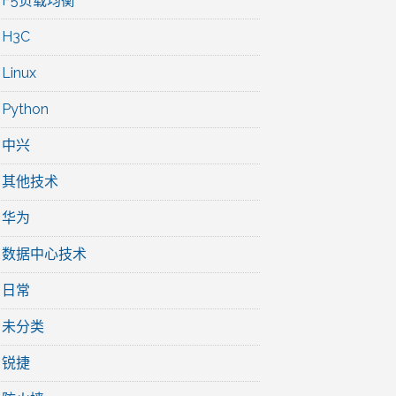
F5负载均衡
H3C
Linux
Python
中兴
其他技术
华为
数据中心技术
日常
未分类
锐捷