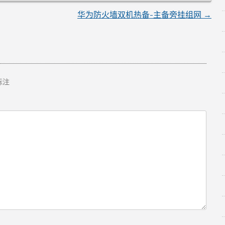
华为防火墙双机热备-主备旁挂组网
→
标注