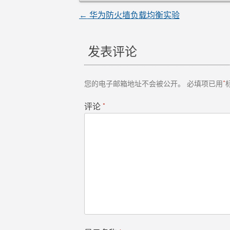
←
华为防火墙负载均衡实验
文
章
发表评论
导
您的电子邮箱地址不会被公开。
必填项已用
*
航
评论
*