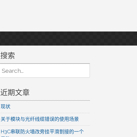
搜索
Search
or:
近期文章
现状
关于模块与光纤线缆错误的使用场景
H3C串联防火墙改旁挂平滑割接的一个