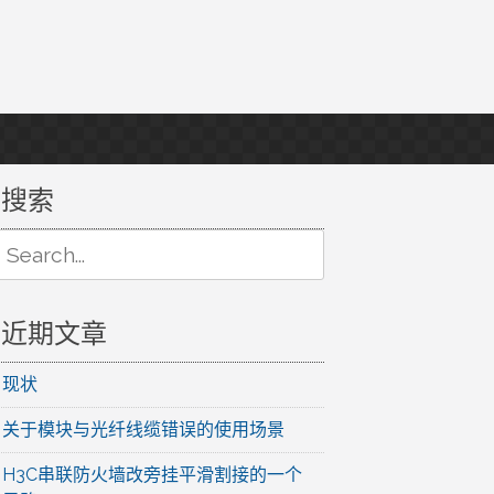
搜索
Search
or:
近期文章
现状
关于模块与光纤线缆错误的使用场景
H3C串联防火墙改旁挂平滑割接的一个