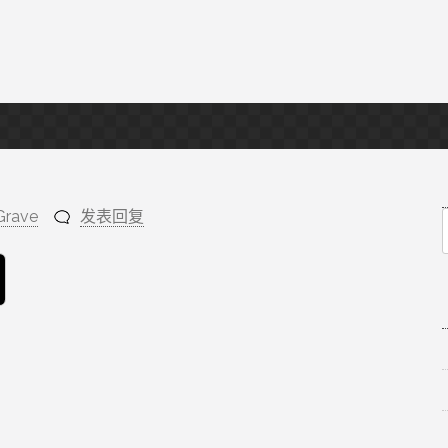
Grave
发表回复
f