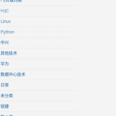
F5负载均衡
H3C
Linux
Python
中兴
其他技术
华为
数据中心技术
日常
未分类
锐捷