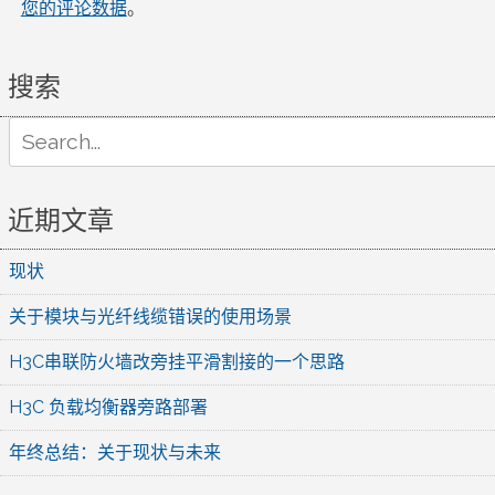
您的评论数据
。
搜索
Search
for:
近期文章
现状
关于模块与光纤线缆错误的使用场景
H3C串联防火墙改旁挂平滑割接的一个思路
H3C 负载均衡器旁路部署
年终总结：关于现状与未来