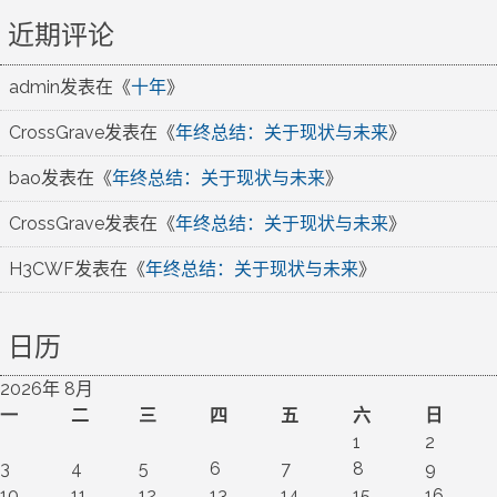
近期评论
admin
发表在《
十年
》
CrossGrave
发表在《
年终总结：关于现状与未来
》
bao
发表在《
年终总结：关于现状与未来
》
CrossGrave
发表在《
年终总结：关于现状与未来
》
H3CWF
发表在《
年终总结：关于现状与未来
》
日历
2026年 8月
一
二
三
四
五
六
日
1
2
3
4
5
6
7
8
9
10
11
12
13
14
15
16