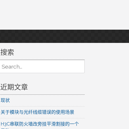
搜索
Search
or:
近期文章
现状
关于模块与光纤线缆错误的使用场景
H3C串联防火墙改旁挂平滑割接的一个