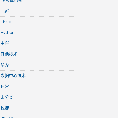
F5负载均衡
H3C
Linux
Python
中兴
其他技术
华为
数据中心技术
日常
未分类
锐捷