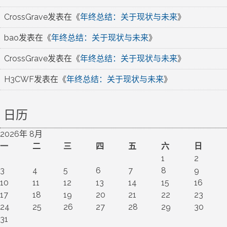
CrossGrave
发表在《
年终总结：关于现状与未来
》
bao
发表在《
年终总结：关于现状与未来
》
CrossGrave
发表在《
年终总结：关于现状与未来
》
H3CWF
发表在《
年终总结：关于现状与未来
》
日历
2026年 8月
一
二
三
四
五
六
日
1
2
3
4
5
6
7
8
9
10
11
12
13
14
15
16
17
18
19
20
21
22
23
24
25
26
27
28
29
30
31