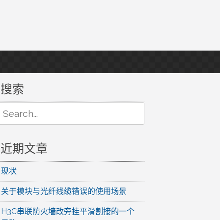
搜索
Search
or:
近期文章
现状
关于模块与光纤线缆错误的使用场景
H3C串联防火墙改旁挂平滑割接的一个