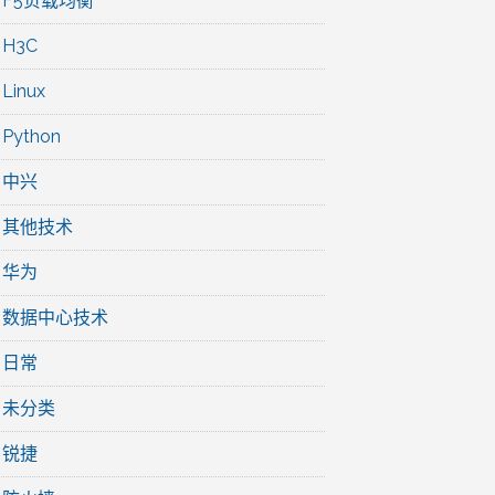
F5负载均衡
H3C
Linux
Python
中兴
其他技术
华为
数据中心技术
日常
未分类
锐捷