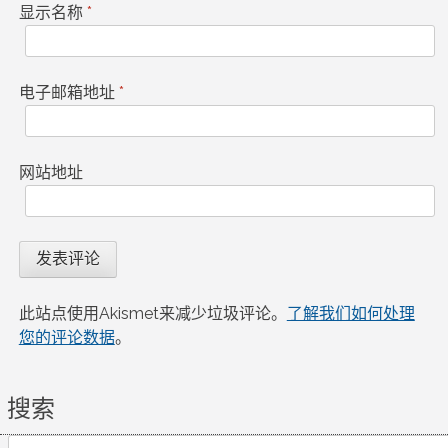
显示名称
*
电子邮箱地址
*
网站地址
此站点使用Akismet来减少垃圾评论。
了解我们如何处理
您的评论数据
。
搜索
Search