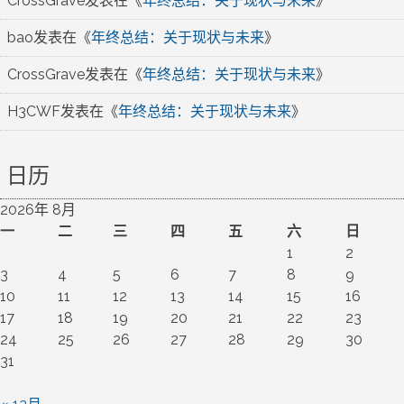
CrossGrave
发表在《
年终总结：关于现状与未来
》
bao
发表在《
年终总结：关于现状与未来
》
CrossGrave
发表在《
年终总结：关于现状与未来
》
H3CWF
发表在《
年终总结：关于现状与未来
》
日历
2026年 8月
一
二
三
四
五
六
日
1
2
3
4
5
6
7
8
9
10
11
12
13
14
15
16
17
18
19
20
21
22
23
24
25
26
27
28
29
30
31