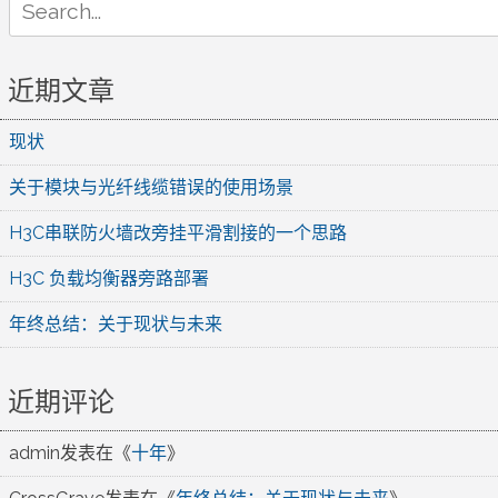
for:
近期文章
现状
关于模块与光纤线缆错误的使用场景
H3C串联防火墙改旁挂平滑割接的一个思路
H3C 负载均衡器旁路部署
年终总结：关于现状与未来
近期评论
admin
发表在《
十年
》