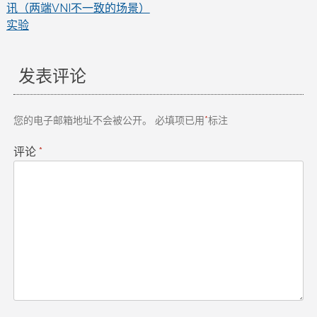
讯（两端VNI不一致的场景）
实验
章
导
发表评论
航
您的电子邮箱地址不会被公开。
必填项已用
*
标注
评论
*