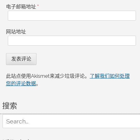
电子邮箱地址
*
网站地址
此站点使用Akismet来减少垃圾评论。
了解我们如何处理
您的评论数据
。
搜索
Search
for: