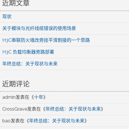
近期文章
现状
关于模块与光纤线缆错误的使用场景
H3C串联防火墙改旁挂平滑割接的一个思路
H3C 负载均衡器旁路部署
年终总结：关于现状与未来
近期评论
admin
发表在《
十年
》
CrossGrave
发表在《
年终总结：关于现状与未来
》
bao
发表在《
年终总结：关于现状与未来
》