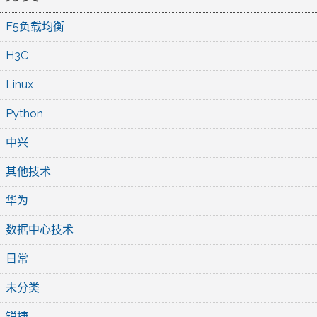
F5负载均衡
H3C
Linux
Python
中兴
其他技术
华为
数据中心技术
日常
未分类
锐捷