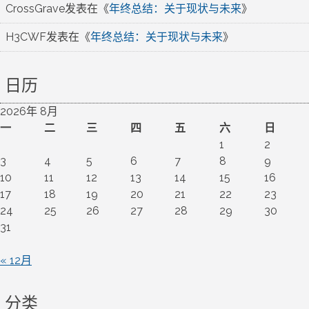
CrossGrave
发表在《
年终总结：关于现状与未来
》
H3CWF
发表在《
年终总结：关于现状与未来
》
日历
2026年 8月
一
二
三
四
五
六
日
1
2
3
4
5
6
7
8
9
10
11
12
13
14
15
16
17
18
19
20
21
22
23
24
25
26
27
28
29
30
31
« 12月
分类