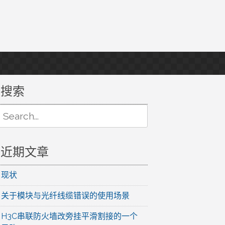
搜索
Search
or:
近期文章
现状
关于模块与光纤线缆错误的使用场景
H3C串联防火墙改旁挂平滑割接的一个