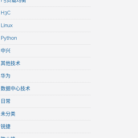
F5负载均衡
H3C
Linux
Python
中兴
其他技术
华为
数据中心技术
日常
未分类
锐捷