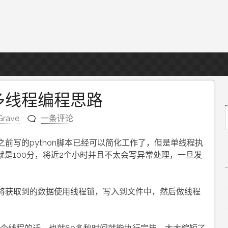
多线程编程思路
Grave
一条评论
f
前写的python脚本已经可以简化工作了，但是单线程执
台就是100分，将近2个小时并且不太会写异常处理，一旦发
将获取到的数据使用线程锁，写入到文件中，然后做线程