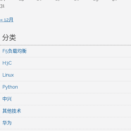
31
« 12月
分类
F5负载均衡
H3C
Linux
Python
中兴
其他技术
华为