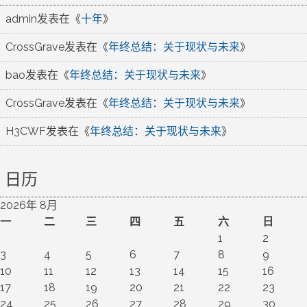
admin
发表在《
十年
》
CrossGrave
发表在《
年终总结：关于现状与未来
》
bao
发表在《
年终总结：关于现状与未来
》
CrossGrave
发表在《
年终总结：关于现状与未来
》
H3CWF
发表在《
年终总结：关于现状与未来
》
日历
2026年 8月
一
二
三
四
五
六
日
1
2
3
4
5
6
7
8
9
10
11
12
13
14
15
16
17
18
19
20
21
22
23
24
25
26
27
28
29
30