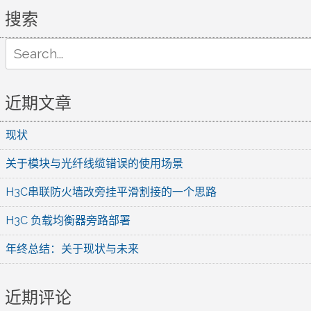
搜索
Search
for:
近期文章
现状
关于模块与光纤线缆错误的使用场景
H3C串联防火墙改旁挂平滑割接的一个思路
H3C 负载均衡器旁路部署
年终总结：关于现状与未来
近期评论