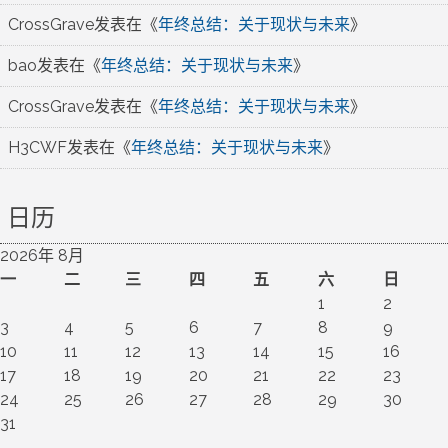
CrossGrave
发表在《
年终总结：关于现状与未来
》
bao
发表在《
年终总结：关于现状与未来
》
CrossGrave
发表在《
年终总结：关于现状与未来
》
H3CWF
发表在《
年终总结：关于现状与未来
》
日历
2026年 8月
一
二
三
四
五
六
日
1
2
3
4
5
6
7
8
9
10
11
12
13
14
15
16
17
18
19
20
21
22
23
24
25
26
27
28
29
30
31