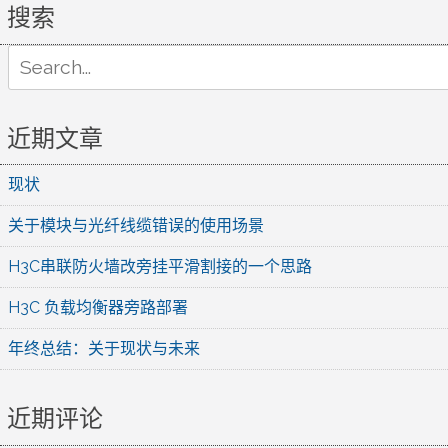
搜索
Search
for:
近期文章
现状
关于模块与光纤线缆错误的使用场景
H3C串联防火墙改旁挂平滑割接的一个思路
H3C 负载均衡器旁路部署
年终总结：关于现状与未来
近期评论