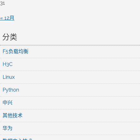
31
« 12月
分类
F5负载均衡
H3C
Linux
Python
中兴
其他技术
华为