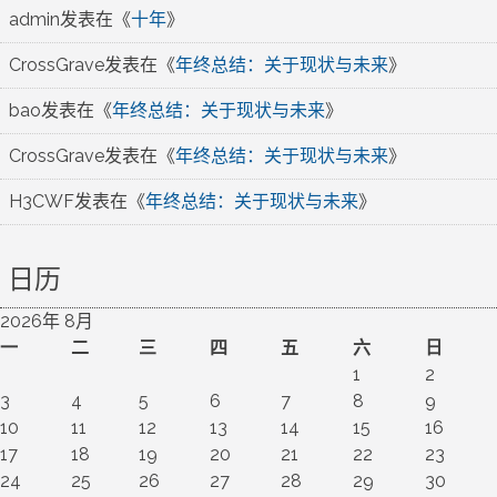
admin
发表在《
十年
》
CrossGrave
发表在《
年终总结：关于现状与未来
》
bao
发表在《
年终总结：关于现状与未来
》
CrossGrave
发表在《
年终总结：关于现状与未来
》
H3CWF
发表在《
年终总结：关于现状与未来
》
日历
2026年 8月
一
二
三
四
五
六
日
1
2
3
4
5
6
7
8
9
10
11
12
13
14
15
16
17
18
19
20
21
22
23
24
25
26
27
28
29
30