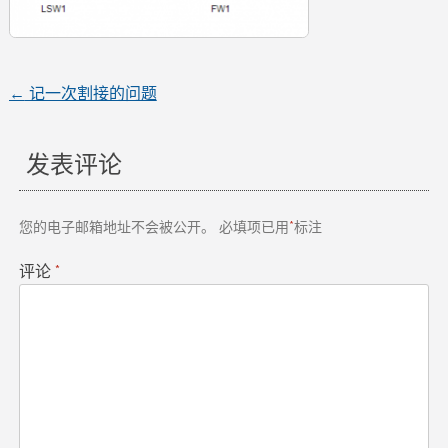
←
记一次割接的问题
文
章
发表评论
导
您的电子邮箱地址不会被公开。
必填项已用
*
标注
航
评论
*