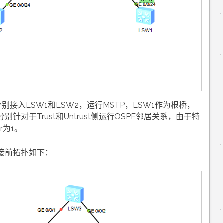
别接入LSW1和LSW2，运行MSTP，LSW1作为根桥，
针对于Trust和Untrust侧运行OSPF邻居关系，由于特
r为1。
接前拓扑如下：