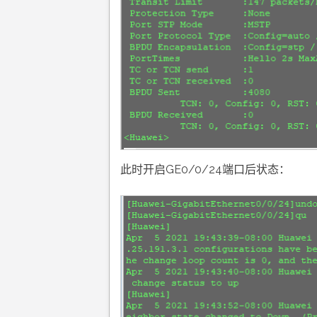
此时开启GE0/0/24端口后状态：