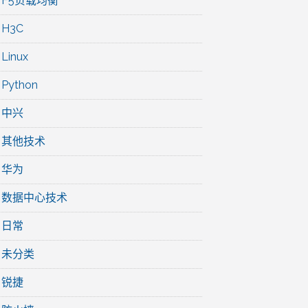
F5负载均衡
H3C
Linux
Python
中兴
其他技术
华为
数据中心技术
日常
未分类
锐捷