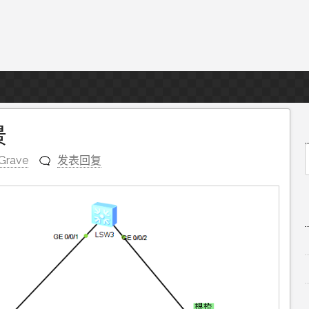
景
Grave
发表回复
f