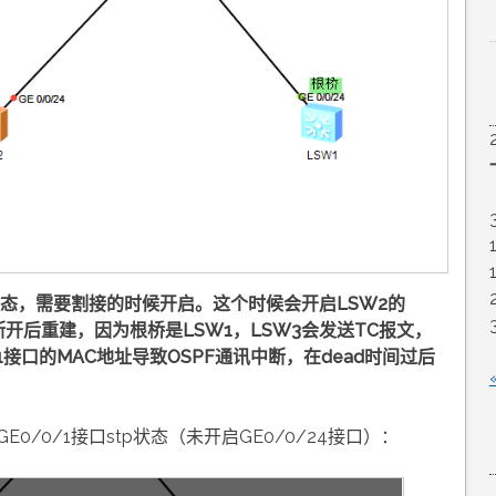
wn状态，需要割接的时候开启。这个时候会开启LSW2的
系断开后重建，因为根桥是LSW1，LSW3会发送TC报文，
/1接口的MAC地址导致OSPF通讯中断，在dead时间过后
GE0/0/1接口stp状态（未开启GE0/0/24接口）：