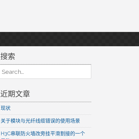
搜索
Search
or:
近期文章
现状
关于模块与光纤线缆错误的使用场景
H3C串联防火墙改旁挂平滑割接的一个