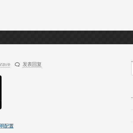
rave
发表回复
f
明配置