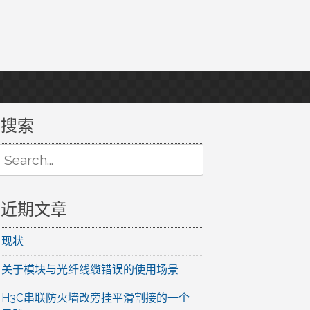
搜索
Search
or:
近期文章
现状
关于模块与光纤线缆错误的使用场景
H3C串联防火墙改旁挂平滑割接的一个