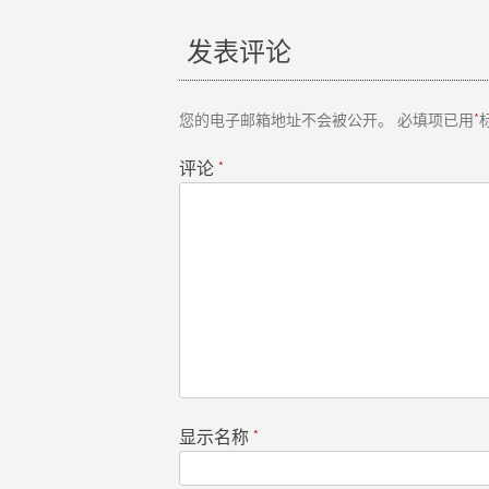
章
发表评论
导
您的电子邮箱地址不会被公开。
必填项已用
*
航
评论
*
显示名称
*