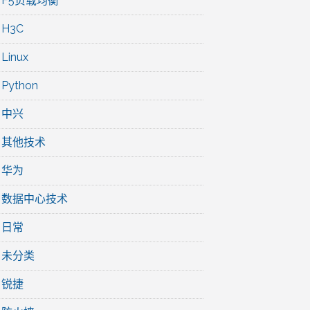
F5负载均衡
H3C
Linux
Python
中兴
其他技术
华为
数据中心技术
日常
未分类
锐捷