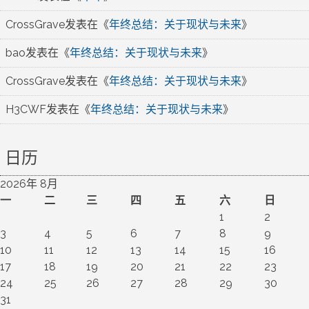
CrossGrave
发表在《
年终总结：关于现状与未来
》
bao
发表在《
年终总结：关于现状与未来
》
CrossGrave
发表在《
年终总结：关于现状与未来
》
H3CWF
发表在《
年终总结：关于现状与未来
》
日历
2026年 8月
一
二
三
四
五
六
日
1
2
3
4
5
6
7
8
9
10
11
12
13
14
15
16
17
18
19
20
21
22
23
24
25
26
27
28
29
30
31