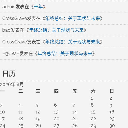
admin
发表在《
十年
》
CrossGrave
发表在《
年终总结：关于现状与未来
》
bao
发表在《
年终总结：关于现状与未来
》
CrossGrave
发表在《
年终总结：关于现状与未来
》
H3CWF
发表在《
年终总结：关于现状与未来
》
日历
2026年 8月
一
二
三
四
五
六
日
1
2
3
4
5
6
7
8
9
10
11
12
13
14
15
16
17
18
19
20
21
22
23
24
25
26
27
28
29
30