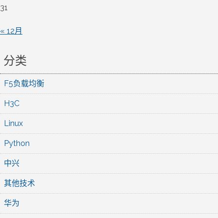
31
« 12月
分类
F5负载均衡
H3C
Linux
Python
中兴
其他技术
华为