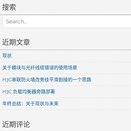
搜索
Search
for:
近期文章
现状
关于模块与光纤线缆错误的使用场景
H3C串联防火墙改旁挂平滑割接的一个思路
H3C 负载均衡器旁路部署
年终总结：关于现状与未来
近期评论