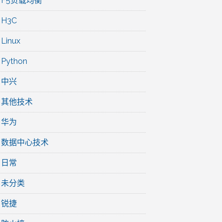
F5负载均衡
H3C
Linux
Python
中兴
其他技术
华为
数据中心技术
日常
未分类
锐捷