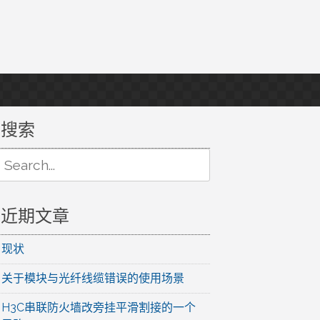
搜索
Search
or:
近期文章
现状
关于模块与光纤线缆错误的使用场景
H3C串联防火墙改旁挂平滑割接的一个