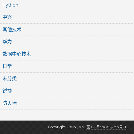
Python
中兴
其他技术
华为
数据中心技术
日常
未分类
锐捷
防火墙
Copyright 2026 , An
,
蒙ICP备18005266号-1