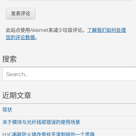
此站点使用Akismet来减少垃圾评论。
了解我们如何处理
您的评论数据
。
搜索
Search
for:
近期文章
现状
关于模块与光纤线缆错误的使用场景
H3C串联防火墙改旁挂平滑割接的一个思路