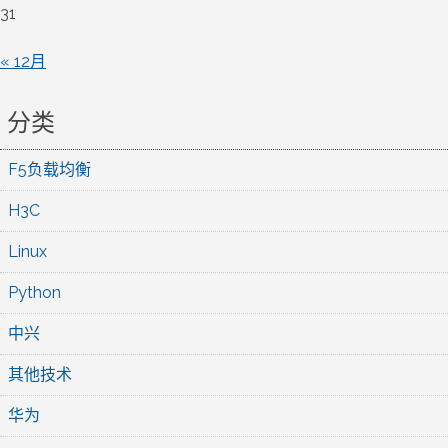
31
« 12月
分类
F5负载均衡
H3C
Linux
Python
中兴
其他技术
华为