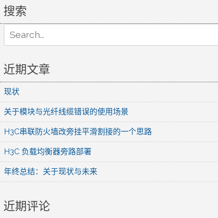
搜索
Search
for:
近期文章
现状
关于模块与光纤线缆错误的使用场景
H3C串联防火墙改旁挂平滑割接的一个思路
H3C 负载均衡器旁路部署
年终总结：关于现状与未来
近期评论