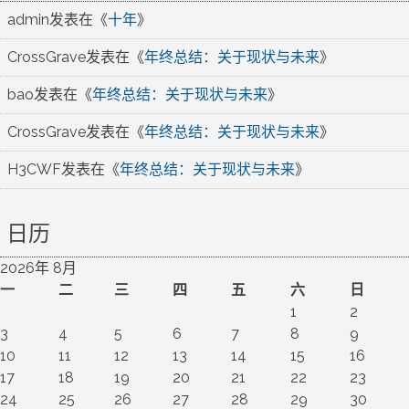
admin
发表在《
十年
》
CrossGrave
发表在《
年终总结：关于现状与未来
》
bao
发表在《
年终总结：关于现状与未来
》
CrossGrave
发表在《
年终总结：关于现状与未来
》
H3CWF
发表在《
年终总结：关于现状与未来
》
日历
2026年 8月
一
二
三
四
五
六
日
1
2
3
4
5
6
7
8
9
10
11
12
13
14
15
16
17
18
19
20
21
22
23
24
25
26
27
28
29
30